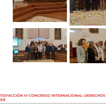
ATISFACCIÓN VI CONGRESO INTERNACIONAL: DERECHOS
JER