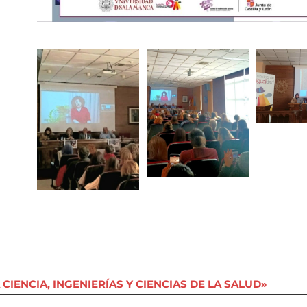
CIENCIA, INGENIERÍAS Y CIENCIAS DE LA SALUD»