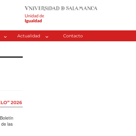
Actualidad
Contacto
LO” 2026
 Boletín
 de las