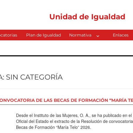
Unidad de Igualdad
catorias
Plan de Igualdad
Normativa
Enlaces
A:
SIN CATEGORÍA
ONVOCATORIA DE LAS BECAS DE FORMACIÓN “MARÍA TE
Desde el Instituto de las Mujeres, O. A., se ha publicado en el
Oficial del Estado el extracto de la Resolución de convocatoria
Becas de Formación “María Telo” 2026.