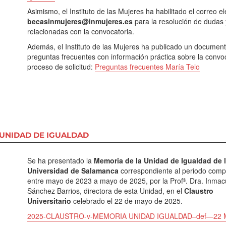
Asimismo, el Instituto de las Mujeres ha habilitado el correo el
becasinmujeres@inmujeres.es
para la resolución de dudas 
relacionadas con la convocatoria.
Además, el Instituto de las Mujeres ha publicado un documen
preguntas frecuentes con información práctica sobre la convoc
proceso de solicitud:
Preguntas frecuentes María Telo
 UNIDAD DE IGUALDAD
Se ha presentado la
Memoria de la Unidad de Igualdad de 
Universidad de Salamanca
correspondiente al periodo com
entre mayo de 2023 a mayo de 2025, por la Profª. Dra. Inmac
Sánchez Barrios, directora de esta Unidad, en el
Claustro
Universitario
celebrado el 22 de mayo de 2025.
2025-CLAUSTRO-v-MEMORIA UNIDAD IGUALDAD–def—22 