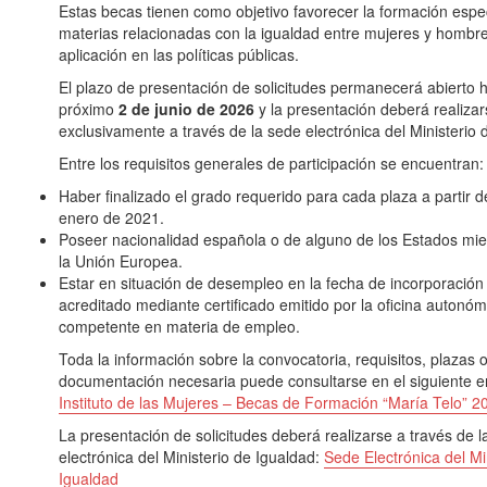
Estas becas tienen como objetivo favorecer la formación espe
materias relacionadas con la igualdad entre mujeres y hombre
aplicación en las políticas públicas.
El plazo de presentación de solicitudes permanecerá abierto h
próximo
2 de junio de 2026
y la presentación deberá realizar
exclusivamente a través de la sede electrónica del Ministerio 
Entre los requisitos generales de participación se encuentran:
Haber finalizado el grado requerido para cada plaza a partir d
enero de 2021.
Poseer nacionalidad española o de alguno de los Estados mi
la Unión Europea.
Estar en situación de desempleo en la fecha de incorporación a
acreditado mediante certificado emitido por la oficina autonóm
competente en materia de empleo.
Toda la información sobre la convocatoria, requisitos, plazas 
documentación necesaria puede consultarse en el siguiente e
Instituto de las Mujeres – Becas de Formación “María Telo” 2
La presentación de solicitudes deberá realizarse a través de l
electrónica del Ministerio de Igualdad:
Sede Electrónica del Mi
Igualdad