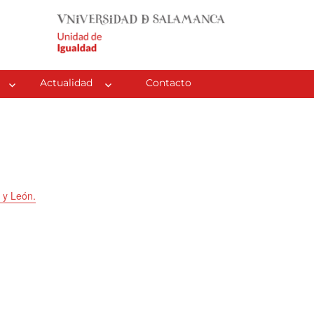
Actualidad
Contacto
 y León.