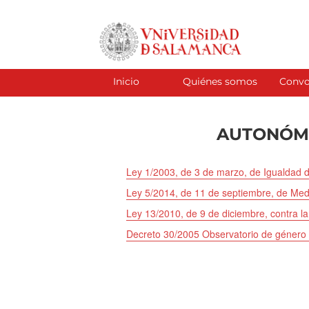
Ir
al
contenido
Inicio
Quiénes somos
Convo
AUTONÓM
Ley 1/2003, de 3 de marzo, de Igualdad d
Ley 5/2014, de 11 de septiembre, de Medi
Ley 13/2010, de 9 de diciembre, contra la
Decreto 30/2005 Observatorio de género 