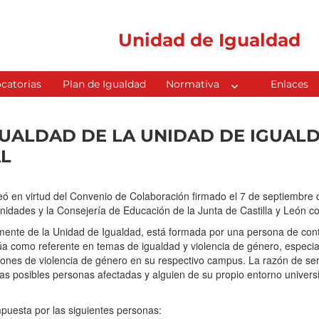
Unidad de Igualdad
catorias
Plan de Igualdad
Normativa
Enlaces
GUALDAD DE LA UNIDAD DE IGUAL
AL
en virtud del Convenio de Colaboración firmado el 7 de septiembre d
nidades y la Consejería de Educación de la Junta de Castilla y León c
mente de la Unidad de Igualdad, está formada por una persona de cont
a como referente en temas de igualdad y violencia de género, especia
ciones de violencia de género en su respectivo campus. La razón de ser
las posibles personas afectadas y alguien de su propio entorno universi
puesta por las siguientes personas: