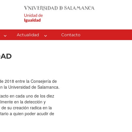
Actualidad
Contacto
DAD
e 2018 entre la Consejería de
on la Universidad de Salamanca.
acto en cada uno de los diez
lmente en la detección y
 de su creación radica en la
tario a quien poder acudir de