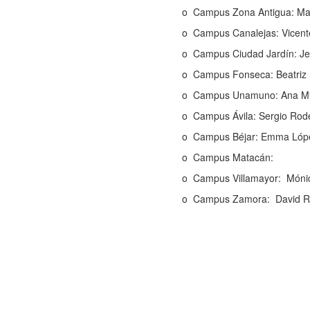
o Campus Zona Antigua: Mar
o Campus Canalejas: Vicent
o Campus Ciudad Jardín: Je
o Campus Fonseca: Beatriz
o Campus Unamuno: Ana Mª
o Campus Ávila: Sergio Rode
o Campus Béjar: Emma Lóp
o Campus Matacán:
o Campus Villamayor: Mónic
o Campus Zamora: David Ro